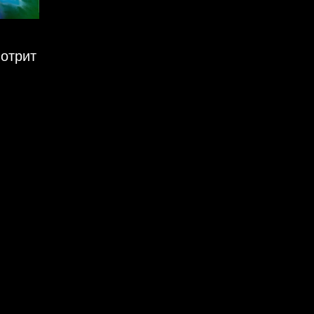
мотрит