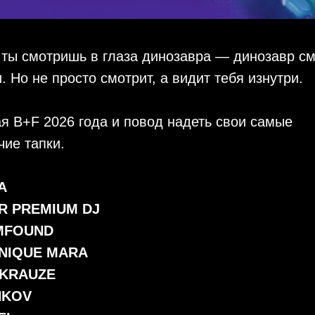
 ты смотришь в глаза динозавра — динозавр с
и. Но не просто смотрит, а видит тебя изнутри.
я B+F 2026 года и повод надеть свои самые
чие тапки.
A
R PREMIUM DJ
MFOUND
NIQUE MARA
KRAUZE
HKOV