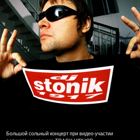
Большой сольный концерт при видео-участии