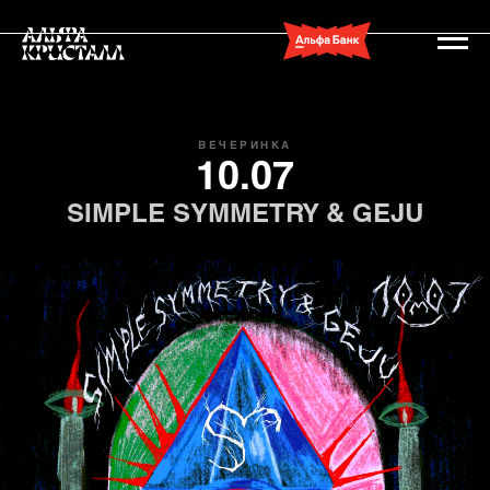
ВЕЧЕРИНКА
10.07
SIMPLE SYMMETRY & GEJU