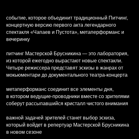
событие, которое объединит традиционный Питчинг,
концертную версию первого акта легендарного
спектакля «Чапаев и Пустота», метаперформанс и
вечеринку
питчинг Мастерской Брусникина — это лаборатория,
из которой ежегодно вырастают новые спектакли.
Четыре режиссера представят эскизы в жанрах от
мокьюментари до документального театра-концерта
метаперформанс соединит все элементы дня,
в котором ведущие-проводники вместе со зрителями
соберут рассыпавшийся кристалл чистого внимания
важной задачей зрителей станет выбор эскиза,
который войдет в репертуар Мастерской Брусникина
в новом сезоне