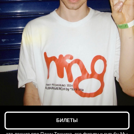
БИЛЕТЫ
цикл лекций о современной музыке