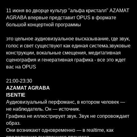
11 июня во дворце культур "альфа кристалл" AZAMAT
AGRABA впервые представит OPUS в формате
большой концертной программы
это цельное аудиовизуальное высказывание, где звук,
голос и свет существуют как единая система.звуковые
конструкции, вокальные смещения, медитативная
сценография и генеративная графика - все это ждет
вас на OPUS
21:00-23:30
AZAMAT AGRABA
ISENTIE
Аудиовизуальный перфоманс, в котором человек —
не наблюдатель. Он — источник.
Графика не иллюстрирует звук. Звук не сопровождает
образ.
Они возникают одновременно — в realtime, как